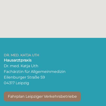
DR. MED. KATJA UTH
Hausarztpraxis
Dr. med. Katja Uth
Fachärztin für Allgemeinmedizin‍
Eilenburger Straße 59
04317 Leipzig
Fahrplan Leipziger Verkehrsbetriebe