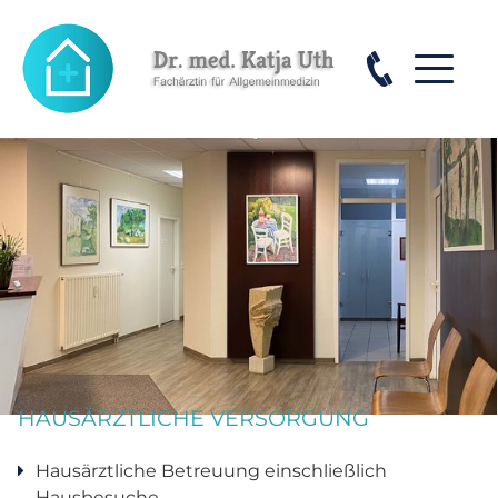
HAUSÄRZTLICHE VERSORGUNG
Hausärztliche Betreuung einschließlich
Hausbesuche