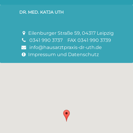
DR. MED. KATJA UTH
Eilenburger Straße 59
, 04317 Leipzig
0341 990 3737
FAX 0341 990 3739
info@hausarztpraxis-dr-uth.de
Impressum
und
Datenschutz
